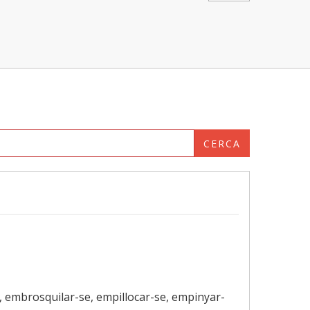
CERCA
, embrosquilar-se, empillocar-se, empinyar-