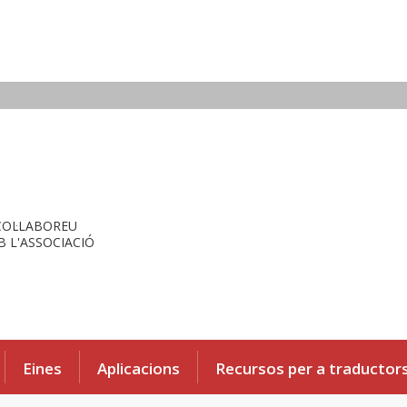
COL·LABOREU
 L'ASSOCIACIÓ
Eines
Aplicacions
Recursos per a traductor