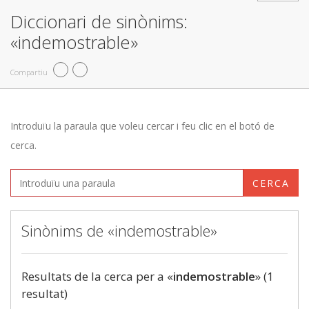
Diccionari de sinònims:
«indemostrable»
Compartiu
Introduïu la paraula que voleu cercar i feu clic en el botó de
cerca.
CERCA
Sinònims de «indemostrable»
Resultats de la cerca per a «
indemostrable
» (1
resultat)