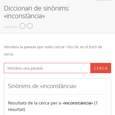
Diccionari de sinònims:
«inconstància»
Compartiu
Introduïu la paraula que voleu cercar i feu clic en el botó de
cerca.
CERCA
Sinònims de «inconstància»
Resultats de la cerca per a «
inconstància
» (1
resultat)