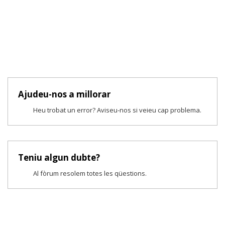
Ajudeu-nos a millorar
Heu trobat un error? Aviseu-nos si veieu cap problema.
Teniu algun dubte?
Al fòrum resolem totes les qüestions.