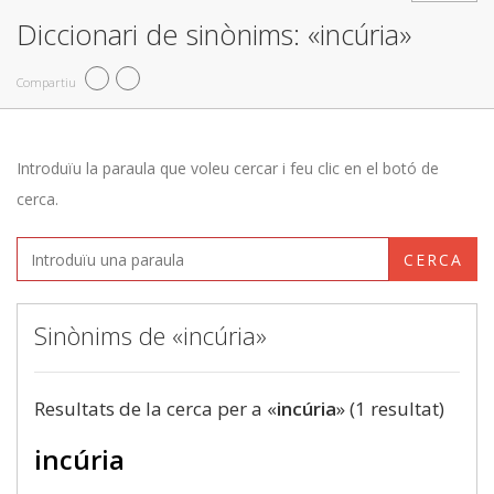
Diccionari de sinònims: «incúria»
Compartiu
Introduïu la paraula que voleu cercar i feu clic en el botó de
cerca.
CERCA
Sinònims de «incúria»
Resultats de la cerca per a «
incúria
» (1 resultat)
incúria