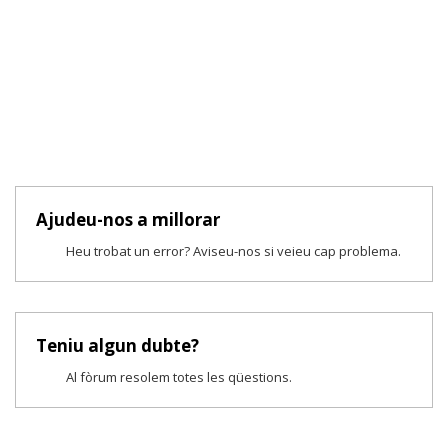
Ajudeu-nos a millorar
Heu trobat un error? Aviseu-nos si veieu cap problema.
Teniu algun dubte?
Al fòrum resolem totes les qüestions.