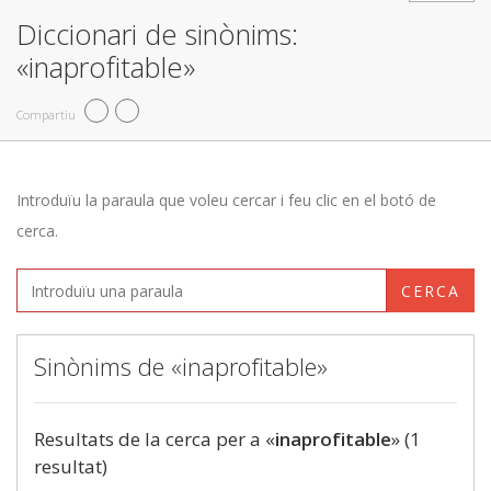
Diccionari de sinònims:
«inaprofitable»
Compartiu
Introduïu la paraula que voleu cercar i feu clic en el botó de
cerca.
CERCA
Sinònims de «inaprofitable»
Resultats de la cerca per a «
inaprofitable
» (1
resultat)