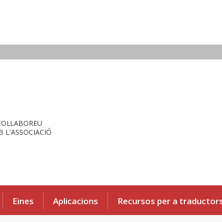
COL·LABOREU
 L'ASSOCIACIÓ
Eines
Aplicacions
Recursos per a traductor