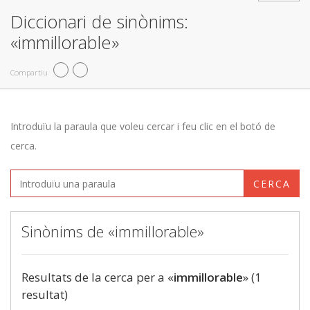
Diccionari de sinònims:
«immillorable»
Compartiu
Introduïu la paraula que voleu cercar i feu clic en el botó de
cerca.
CERCA
Sinònims de «immillorable»
Resultats de la cerca per a «
immillorable
» (1
resultat)