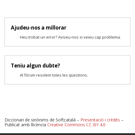
Ajudeu-nos a millorar
Heu trobat un error? Aviseu-nos si veieu cap problema.
Teniu algun dubte?
Al fòrum resolem totes les qüestions.
Diccionari de sinònims de Softcatalà –
Presentació i crèdits
–
Publicat amb llicència
Creative Commons CC-BY 4.0