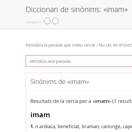
Diccionari de sinònims: «imam»
Compartiu
Introduïu la paraula que voleu cercar i feu clic en el bot
Sinònims de «imam»
Resultats de la cerca per a «
imam
» (1 result
imam
1.
n
ardiaca, beneficiat, braman, canonge, cape