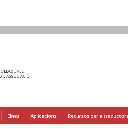
COL·LABOREU
 L'ASSOCIACIÓ
Eines
Aplicacions
Recursos per a traductor