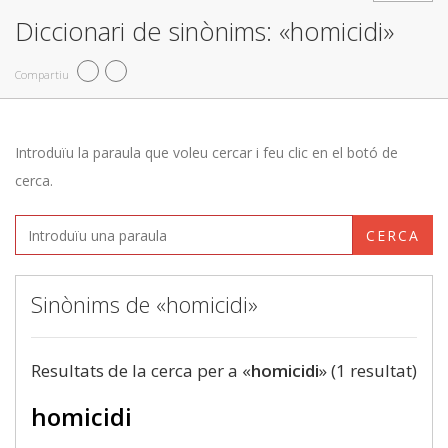
Diccionari de sinònims: «homicidi»
Compartiu
Introduïu la paraula que voleu cercar i feu clic en el botó de
cerca.
CERCA
Sinònims de «homicidi»
Resultats de la cerca per a «
homicidi
» (1 resultat)
homicidi