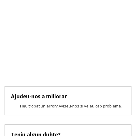
Ajudeu-nos a millorar
Heu trobat un error? Aviseu-nos si veieu cap problema.
Teniu algun dubte?