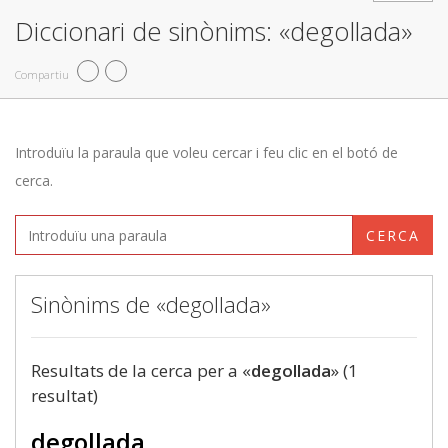
Diccionari de sinònims: «degollada»
Compartiu
Introduïu la paraula que voleu cercar i feu clic en el botó de
cerca.
CERCA
Sinònims de «degollada»
Resultats de la cerca per a «
degollada
» (1
resultat)
degollada