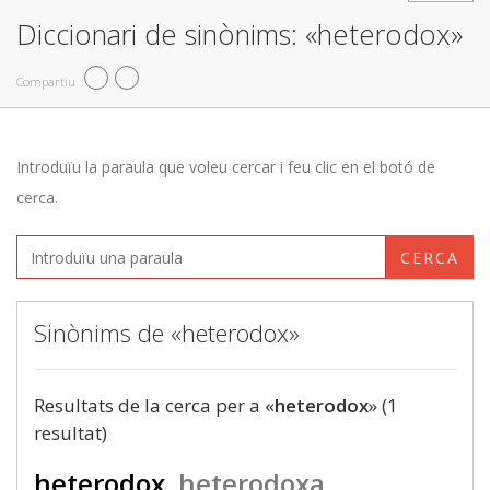
Diccionari de sinònims: «heterodox»
Compartiu
Introduïu la paraula que voleu cercar i feu clic en el botó de
cerca.
CERCA
Sinònims de «heterodox»
Resultats de la cerca per a «
heterodox
» (1
resultat)
heterodox
heterodoxa