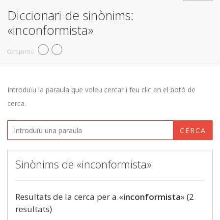
Diccionari de sinònims:
«inconformista»
Compartiu
Introduïu la paraula que voleu cercar i feu clic en el botó de
cerca.
CERCA
Sinònims de «inconformista»
Resultats de la cerca per a «
inconformista
» (2
resultats)