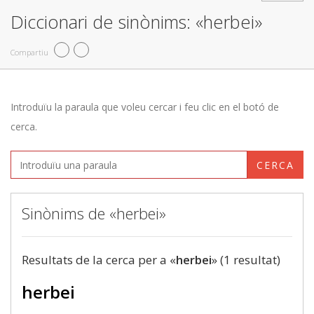
Diccionari de sinònims: «herbei»
Compartiu
Introduïu la paraula que voleu cercar i feu clic en el botó de
cerca.
CERCA
Sinònims de «herbei»
Resultats de la cerca per a «
herbei
» (1 resultat)
herbei