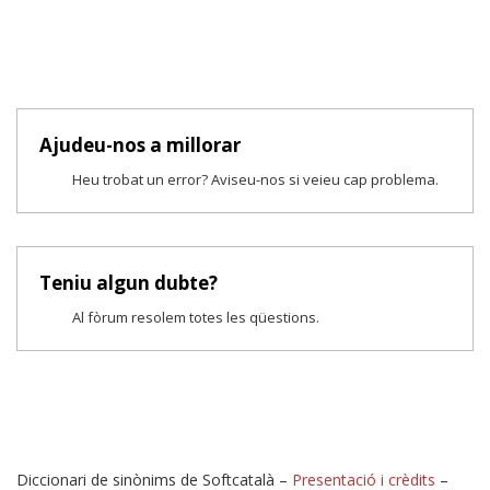
Ajudeu-nos a millorar
Heu trobat un error? Aviseu-nos si veieu cap problema.
Teniu algun dubte?
Al fòrum resolem totes les qüestions.
Diccionari de sinònims de Softcatalà –
Presentació i crèdits
–