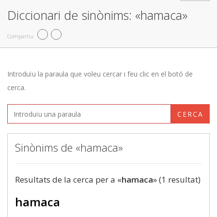
Diccionari de sinònims: «hamaca»
Compartiu
Introduïu la paraula que voleu cercar i feu clic en el botó de
cerca.
CERCA
Sinònims de «hamaca»
Resultats de la cerca per a «
hamaca
» (1 resultat)
hamaca