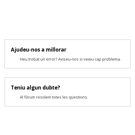
Ajudeu-nos a millorar
Heu trobat un error? Aviseu-nos si veieu cap problema.
Teniu algun dubte?
Al fòrum resolem totes les qüestions.