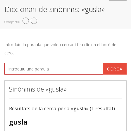
Diccionari de sinònims: «gusla»
Compartiu
Introduïu la paraula que voleu cercar i feu clic en el botó de
cerca.
CERCA
Sinònims de «gusla»
Resultats de la cerca per a «
gusla
» (1 resultat)
gusla