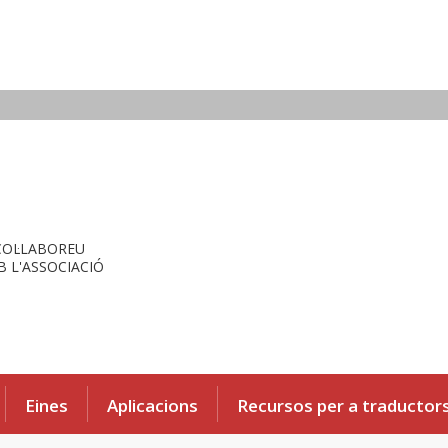
COL·LABOREU
 L'ASSOCIACIÓ
Eines
Aplicacions
Recursos per a traductor