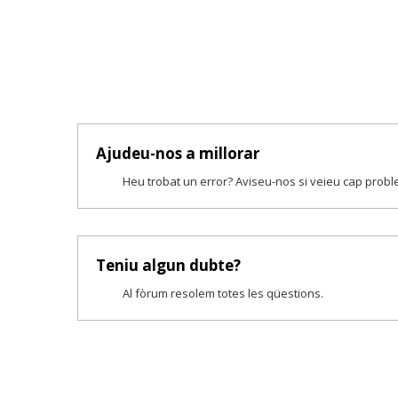
Ajudeu-nos a millorar
Heu trobat un error? Aviseu-nos si veieu cap prob
Teniu algun dubte?
Al fòrum resolem totes les qüestions.