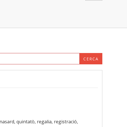
CERCA
 nasard, quintatò, regalia, registració,