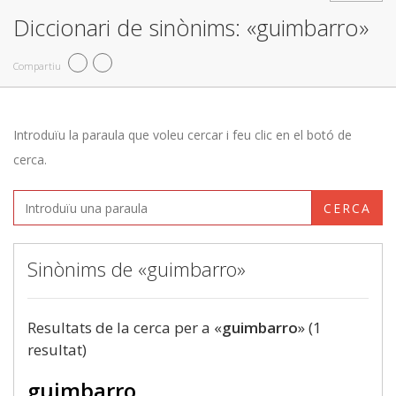
Diccionari de sinònims: «guimbarro»
Compartiu
Introduïu la paraula que voleu cercar i feu clic en el botó de
cerca.
CERCA
Sinònims de «guimbarro»
Resultats de la cerca per a «
guimbarro
» (1
resultat)
guimbarro