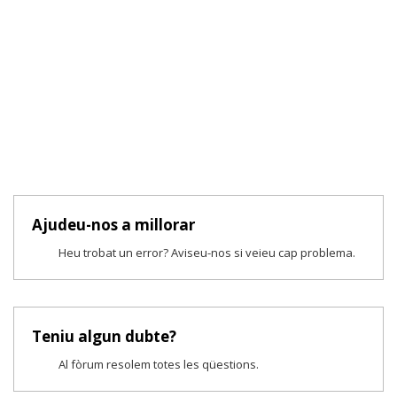
Ajudeu-nos a millorar
Heu trobat un error? Aviseu-nos si veieu cap problema.
Teniu algun dubte?
Al fòrum resolem totes les qüestions.