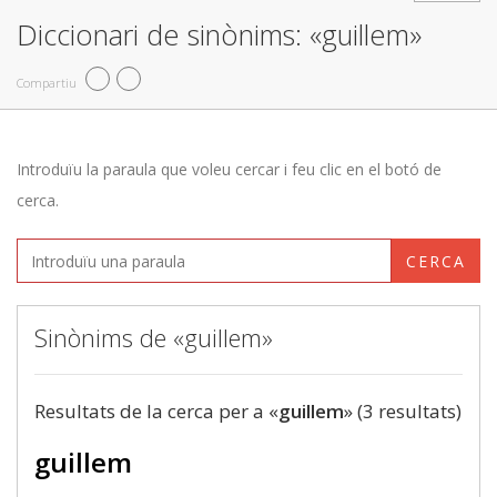
Diccionari de sinònims: «guillem»
Compartiu
Introduïu la paraula que voleu cercar i feu clic en el botó de
cerca.
CERCA
Sinònims de «guillem»
Resultats de la cerca per a «
guillem
» (3 resultats)
guillem