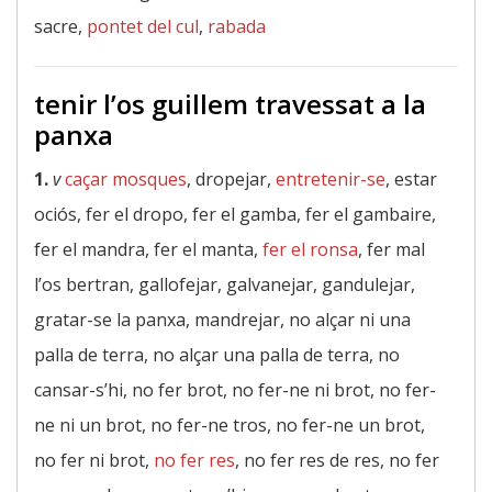
sacre,
pontet del cul
,
rabada
tenir l’os guillem travessat a la
panxa
1.
v
caçar mosques
, dropejar,
entretenir-se
, estar
ociós, fer el dropo, fer el gamba, fer el gambaire,
fer el mandra, fer el manta,
fer el ronsa
, fer mal
l’os bertran, gallofejar, galvanejar, gandulejar,
gratar-se la panxa, mandrejar, no alçar ni una
palla de terra, no alçar una palla de terra, no
cansar-s’hi, no fer brot, no fer-ne ni brot, no fer-
ne ni un brot, no fer-ne tros, no fer-ne un brot,
no fer ni brot,
no fer res
, no fer res de res, no fer