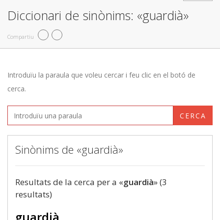
Diccionari de sinònims: «guardià»
Compartiu
Introduïu la paraula que voleu cercar i feu clic en el botó de
cerca.
CERCA
Sinònims de «guardià»
Resultats de la cerca per a «
guardià
» (3
resultats)
guardià