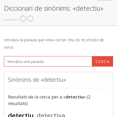
Diccionari de sinònims: «detectiu»
Compartiu
Introduïu la paraula que voleu cercar i feu clic en el botó de
cerca.
CERCA
Sinònims de «detectiu»
Resultats de la cerca per a «
detectiu
» (2
resultats)
detectiu
detectiva