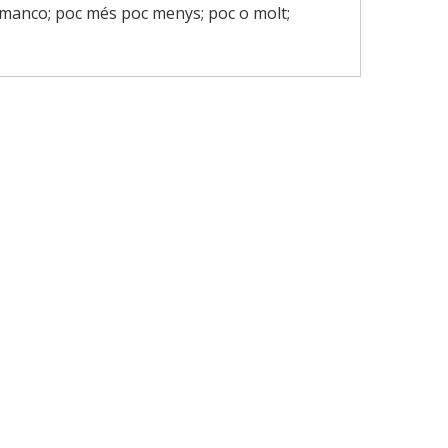
manco; poc més poc menys; poc o molt;