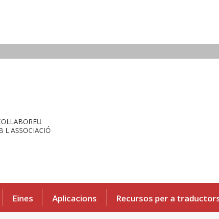
COL·LABOREU
 L'ASSOCIACIÓ
Eines
Aplicacions
Recursos per a traductor