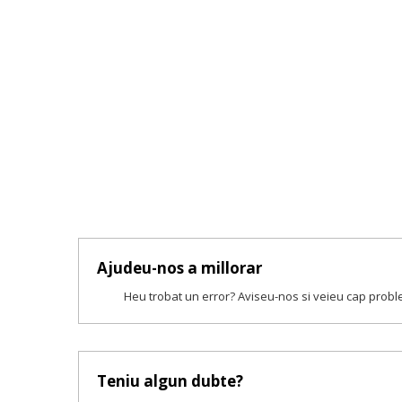
Ajudeu-nos a millorar
Heu trobat un error? Aviseu-nos si veieu cap prob
Teniu algun dubte?