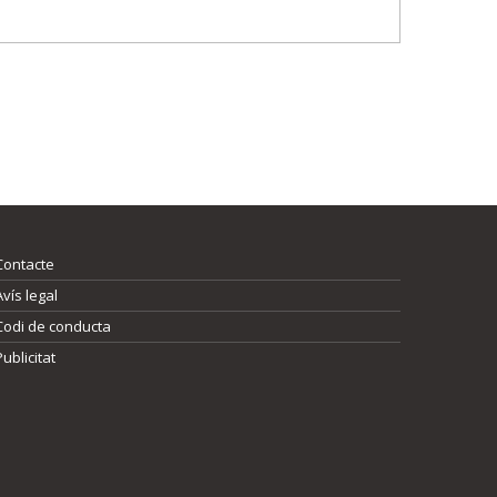
Contacte
Avís legal
Codi de conducta
Publicitat