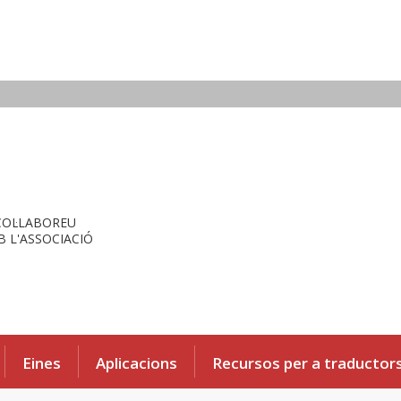
COL·LABOREU
 L'ASSOCIACIÓ
Eines
Aplicacions
Recursos per a traductor