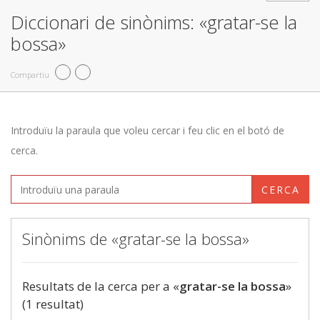
Diccionari de sinònims: «gratar-se la
bossa»
Compartiu
Introduïu la paraula que voleu cercar i feu clic en el botó de
cerca.
CERCA
Sinònims de «gratar-se la bossa»
Resultats de la cerca per a «
gratar-se la bossa
»
(1 resultat)