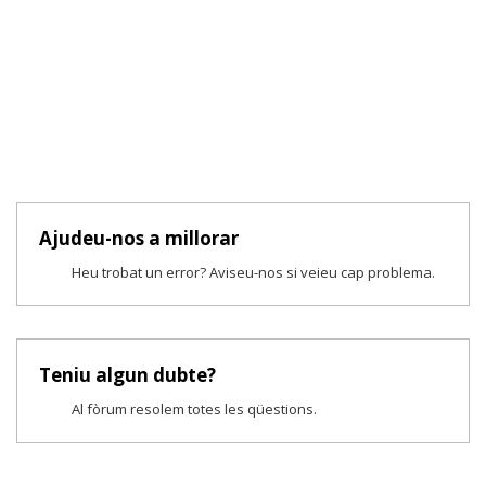
Ajudeu-nos a millorar
Heu trobat un error? Aviseu-nos si veieu cap problema.
Teniu algun dubte?
Al fòrum resolem totes les qüestions.