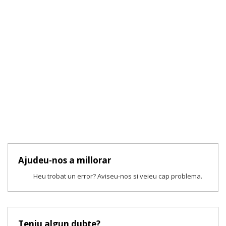
Ajudeu-nos a millorar
Heu trobat un error? Aviseu-nos si veieu cap problema.
Teniu algun dubte?