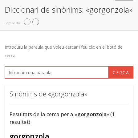
Diccionari de sinònims: «gorgonzola»
Compartiu
Introduïu la paraula que voleu cercar i feu clic en el botó de
cerca.
CERCA
Sinònims de «gorgonzola»
Resultats de la cerca per a «
gorgonzola
» (1
resultat)
gorgonzola