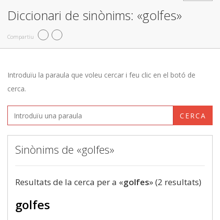
Diccionari de sinònims: «golfes»
Compartiu
Introduïu la paraula que voleu cercar i feu clic en el botó de
cerca.
CERCA
Sinònims de «golfes»
Resultats de la cerca per a «
golfes
» (2 resultats)
golfes