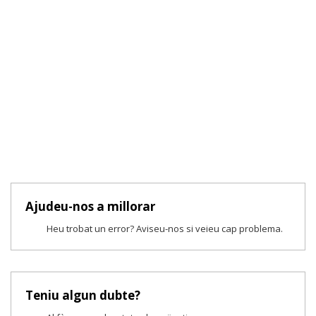
Ajudeu-nos a millorar
Heu trobat un error? Aviseu-nos si veieu cap problema.
Teniu algun dubte?