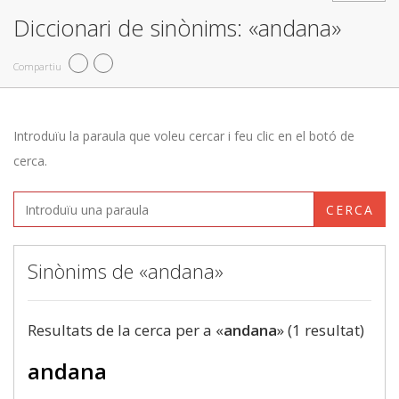
Diccionari de sinònims: «andana»
Compartiu
Introduïu la paraula que voleu cercar i feu clic en el botó de
cerca.
CERCA
Sinònims de «andana»
Resultats de la cerca per a «
andana
» (1 resultat)
andana