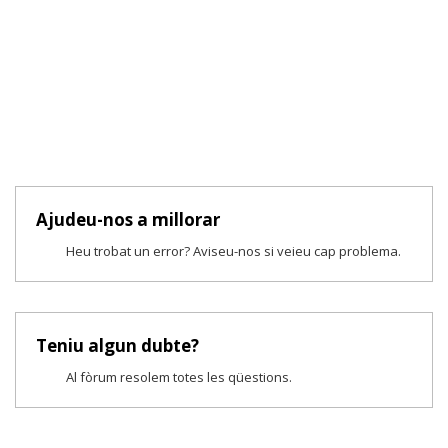
Ajudeu-nos a millorar
Heu trobat un error? Aviseu-nos si veieu cap problema.
Teniu algun dubte?
Al fòrum resolem totes les qüestions.