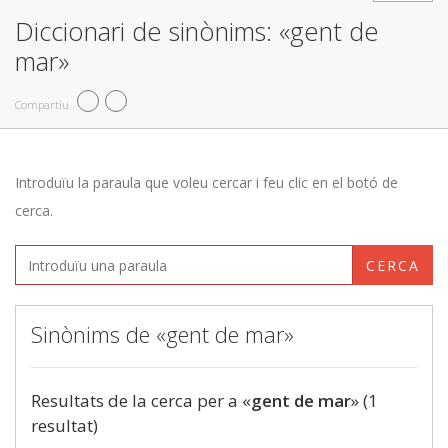
Diccionari de sinònims: «gent de
mar»
Compartiu
Introduïu la paraula que voleu cercar i feu clic en el botó de
cerca.
CERCA
Sinònims de «gent de mar»
Resultats de la cerca per a «
gent de mar
» (1
resultat)