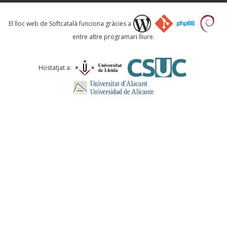
Què proposeu?
El lloc web de Softcatalà funciona gràcies a
entre altre programari lliure.
Comentari *
Hostatjat a:
ENVIA