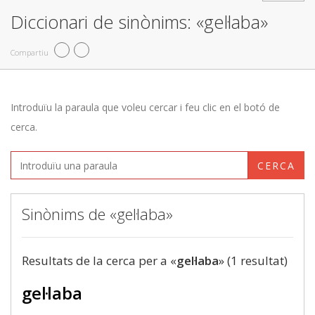
Diccionari de sinònims: «gel·laba»
Compartiu
Introduïu la paraula que voleu cercar i feu clic en el botó de
cerca.
CERCA
Sinònims de «gel·laba»
Resultats de la cerca per a «
gel·laba
» (1 resultat)
gel·laba