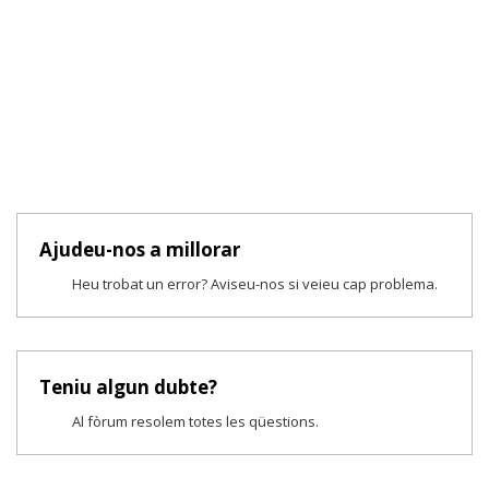
Ajudeu-nos a millorar
Heu trobat un error? Aviseu-nos si veieu cap problema.
Teniu algun dubte?
Al fòrum resolem totes les qüestions.