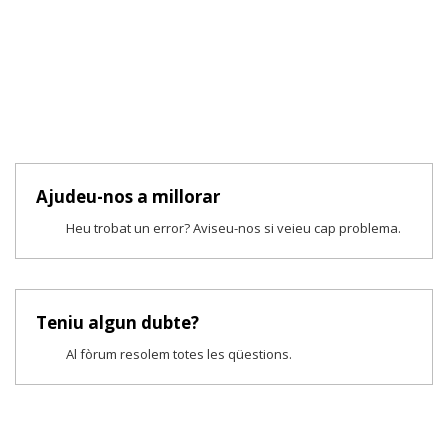
Ajudeu-nos a millorar
Heu trobat un error? Aviseu-nos si veieu cap problema.
Teniu algun dubte?
Al fòrum resolem totes les qüestions.