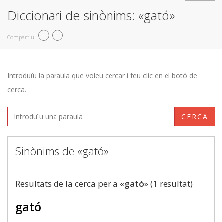
Diccionari de sinònims: «gató»
Compartiu
Introduïu la paraula que voleu cercar i feu clic en el botó de
cerca.
CERCA
Sinònims de «gató»
Resultats de la cerca per a «
gató
» (1 resultat)
gató