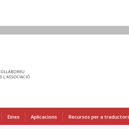
COL·LABOREU
 L'ASSOCIACIÓ
Eines
Aplicacions
Recursos per a traductor