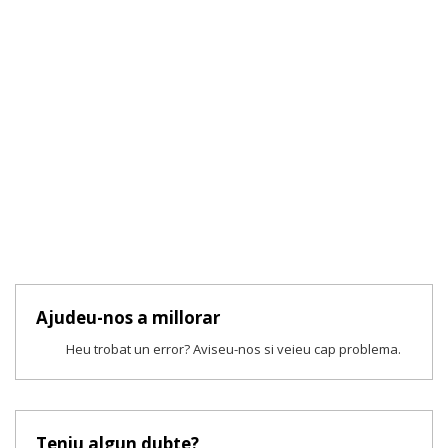
Ajudeu-nos a millorar
Heu trobat un error? Aviseu-nos si veieu cap problema.
Teniu algun dubte?