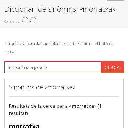
Diccionari de sinònims: «morratxa»
Compartiu
Introduïu la paraula que voleu cercar i feu clic en el botó de
cerca.
CERCA
Sinònims de «morratxa»
Resultats de la cerca per a «
morratxa
» (1
resultat)
morratxa