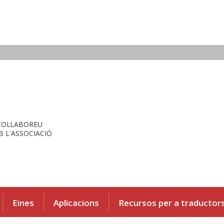
COL·LABOREU
 L'ASSOCIACIÓ
Eines
Aplicacions
Recursos per a traductor