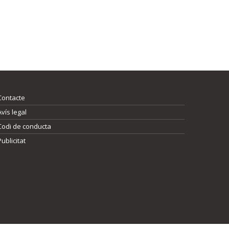
Contacte
Avís legal
Codi de conducta
Publicitat