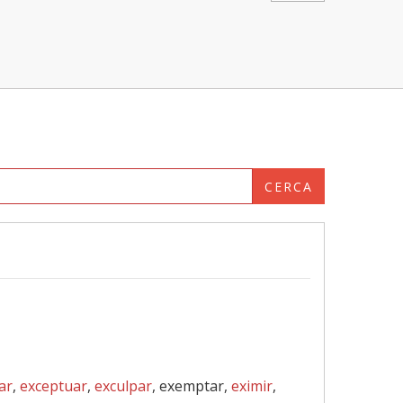
CERCA
ar
,
exceptuar
,
exculpar
, exemptar,
eximir
,