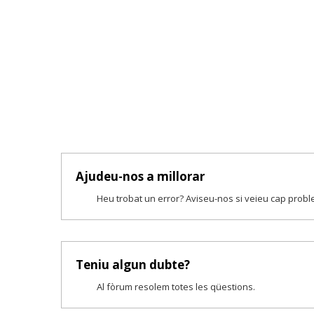
Ajudeu-nos a millorar
Heu trobat un error? Aviseu-nos si veieu cap prob
Teniu algun dubte?
Al fòrum resolem totes les qüestions.