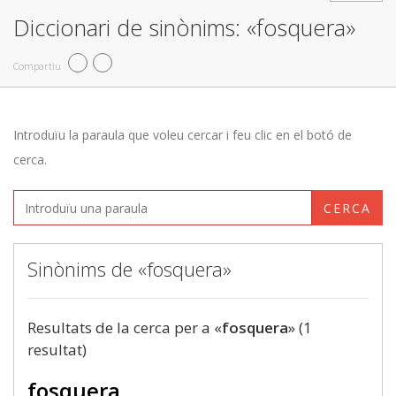
Diccionari de sinònims: «fosquera»
Compartiu
Introduïu la paraula que voleu cercar i feu clic en el botó de
cerca.
CERCA
Sinònims de «fosquera»
Resultats de la cerca per a «
fosquera
» (1
resultat)
fosquera