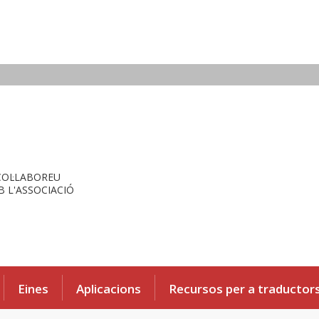
COL·LABOREU
 L'ASSOCIACIÓ
Eines
Aplicacions
Recursos per a traductor