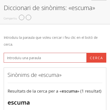
Diccionari de sinònims: «escuma»
Compartiu
Introduïu la paraula que voleu cercar i feu clic en el botó de
cerca.
CERCA
Sinònims de «escuma»
Resultats de la cerca per a «
escuma
» (1 resultat)
escuma