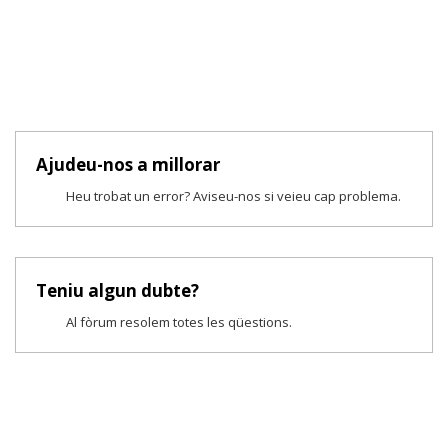
Ajudeu-nos a millorar
Heu trobat un error? Aviseu-nos si veieu cap problema.
Teniu algun dubte?
Al fòrum resolem totes les qüestions.