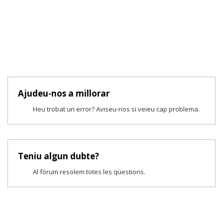
Ajudeu-nos a millorar
Heu trobat un error? Aviseu-nos si veieu cap problema.
Teniu algun dubte?
Al fòrum resolem totes les qüestions.