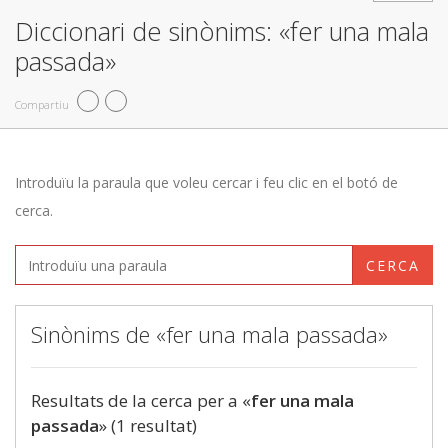
Diccionari de sinònims: «fer una mala
passada»
Compartiu
Introduïu la paraula que voleu cercar i feu clic en el botó de
cerca.
CERCA
Sinònims de «fer una mala passada»
Resultats de la cerca per a «
fer una mala
passada
» (1 resultat)