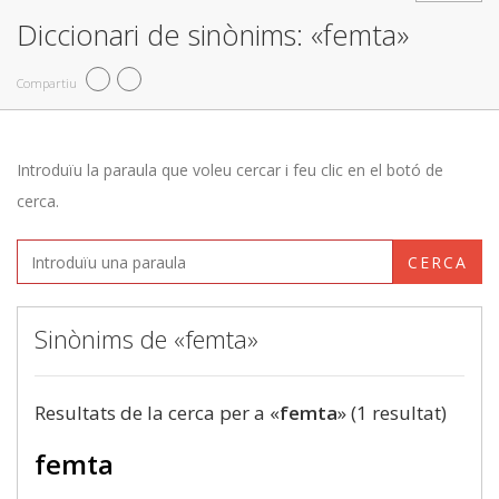
Diccionari de sinònims: «femta»
Compartiu
Introduïu la paraula que voleu cercar i feu clic en el botó de
cerca.
CERCA
Sinònims de «femta»
Resultats de la cerca per a «
femta
» (1 resultat)
femta