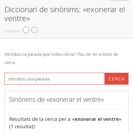
Diccionari de sinònims: «exonerar el
ventre»
Compartiu
Introduïu la paraula que voleu cercar i feu clic en el botó de
cerca.
CERCA
Sinònims de «exonerar el ventre»
Resultats de la cerca per a «
exonerar el ventre
»
(1 resultat)