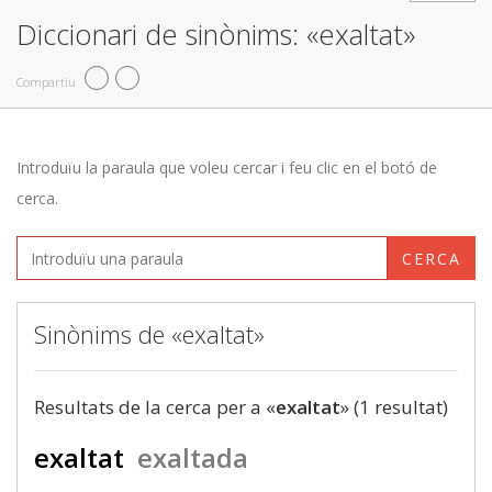
Diccionari de sinònims: «exaltat»
Compartiu
Introduïu la paraula que voleu cercar i feu clic en el botó de
cerca.
CERCA
Sinònims de «exaltat»
Resultats de la cerca per a «
exaltat
» (1 resultat)
exaltat
exaltada