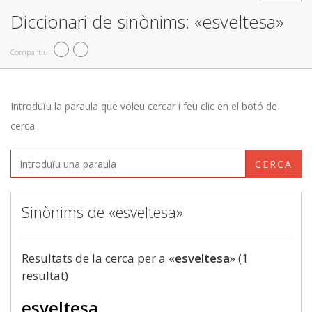
Diccionari de sinònims: «esveltesa»
Compartiu
Introduïu la paraula que voleu cercar i feu clic en el botó de
cerca.
CERCA
Sinònims de «esveltesa»
Resultats de la cerca per a «
esveltesa
» (1
resultat)
esveltesa