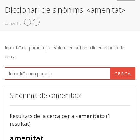
Diccionari de sinònims: «amenitat»
Compartiu
Introduïu la paraula que voleu cercar i feu clic en el botó de
cerca.
CERCA
Sinònims de «amenitat»
Resultats de la cerca per a «
amenitat
» (1
resultat)
amenitat