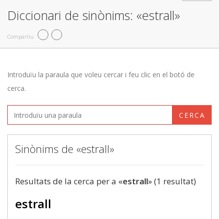
Diccionari de sinònims: «estrall»
Compartiu
Introduïu la paraula que voleu cercar i feu clic en el botó de
cerca.
CERCA
Sinònims de «estrall»
Resultats de la cerca per a «
estrall
» (1 resultat)
estrall