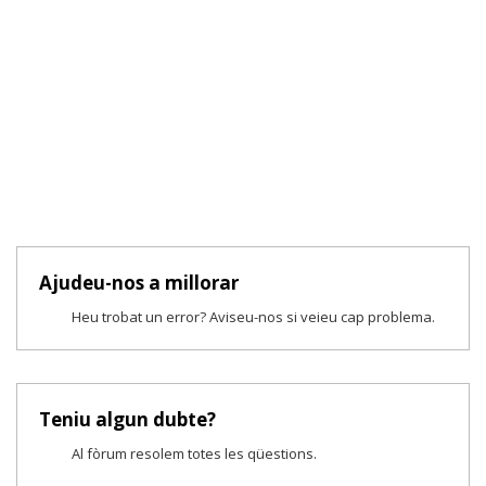
Ajudeu-nos a millorar
Heu trobat un error? Aviseu-nos si veieu cap problema.
Teniu algun dubte?
Al fòrum resolem totes les qüestions.