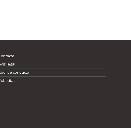
Contacte
Avís legal
Codi de conducta
Publicitat