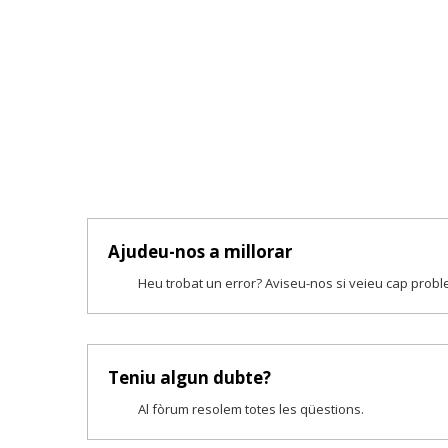
Ajudeu-nos a millorar
Heu trobat un error? Aviseu-nos si veieu cap prob
Teniu algun dubte?
Al fòrum resolem totes les qüestions.