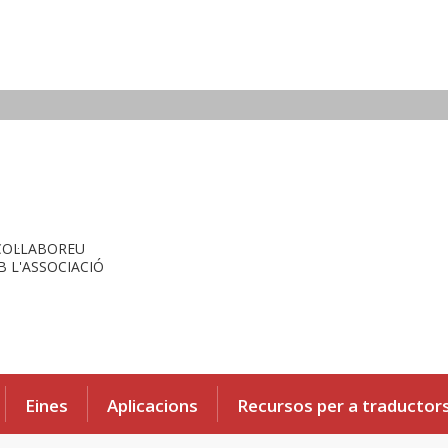
COL·LABOREU
 L'ASSOCIACIÓ
Eines
Aplicacions
Recursos per a traductor