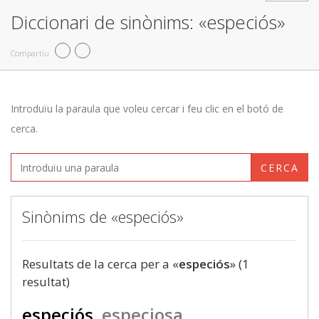
Diccionari de sinònims: «especiós»
Compartiu
Introduïu la paraula que voleu cercar i feu clic en el botó de
cerca.
CERCA
Sinònims de «especiós»
Resultats de la cerca per a «
especiós
» (1
resultat)
especiós
especiosa