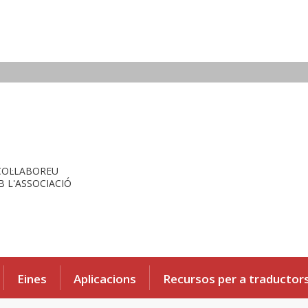
COL·LABOREU
 L'ASSOCIACIÓ
Eines
Aplicacions
Recursos per a traductor