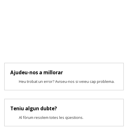
Ajudeu-nos a millorar
Heu trobat un error? Aviseu-nos si veieu cap problema.
Teniu algun dubte?
Al fòrum resolem totes les qüestions.