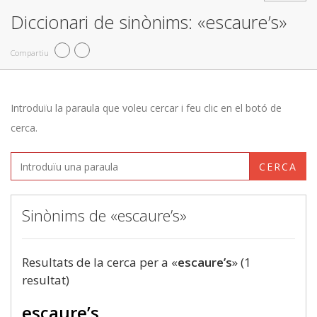
Diccionari de sinònims: «escaure’s»
Compartiu
Introduïu la paraula que voleu cercar i feu clic en el botó de
cerca.
CERCA
Sinònims de «escaure’s»
Resultats de la cerca per a «
escaure’s
» (1
resultat)
escaure’s