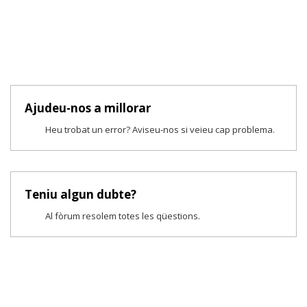
Ajudeu-nos a millorar
Heu trobat un error? Aviseu-nos si veieu cap problema.
Teniu algun dubte?
Al fòrum resolem totes les qüestions.