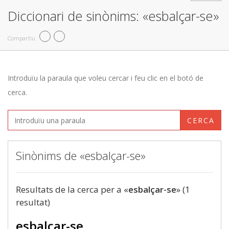
Diccionari de sinònims: «esbalçar-se»
Compartiu
Introduïu la paraula que voleu cercar i feu clic en el botó de
cerca.
CERCA
Sinònims de «esbalçar-se»
Resultats de la cerca per a «
esbalçar-se
» (1
resultat)
esbalçar-se