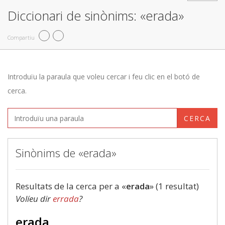
Diccionari de sinònims: «erada»
Compartiu
Introduïu la paraula que voleu cercar i feu clic en el botó de
cerca.
CERCA
Sinònims de «erada»
Resultats de la cerca per a «
erada
» (1 resultat)
Volíeu dir
errada
?
erada