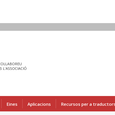
COL·LABOREU
 L'ASSOCIACIÓ
Eines
Aplicacions
Recursos per a traductor