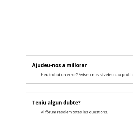
Ajudeu-nos a millorar
Heu trobat un error? Aviseu-nos si veieu cap prob
Teniu algun dubte?
Al fòrum resolem totes les qüestions.