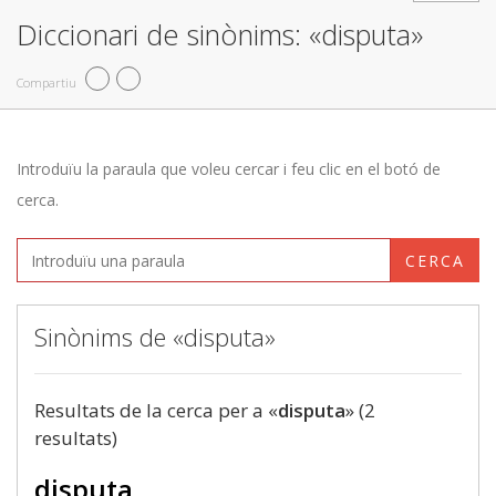
Diccionari de sinònims: «disputa»
Compartiu
Introduïu la paraula que voleu cercar i feu clic en el botó de
cerca.
CERCA
Sinònims de «disputa»
Resultats de la cerca per a «
disputa
» (2
resultats)
disputa